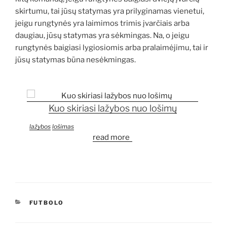
skirtumu, tai jūsų statymas yra prilyginamas vienetui,
jeigu rungtynės yra laimimos trimis įvarčiais arba
daugiau, jūsų statymas yra sėkmingas. Na, o jeigu
rungtynės baigiasi lygiosiomis arba pralaimėjimu, tai ir
jūsų statymas būna nesėkmingas.
Kuo skiriasi lažybos nuo lošimų
lažybos
lošimas
read more
KATEGORIJOS
FUTBOLO